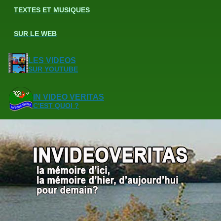
TEXTES ET MUSIQUES
SUR LE WEB
LES VIDEOS
SUR YOUTUBE
IN VIDEO VERITAS
C'EST QUOI ?