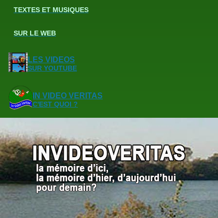
TEXTES ET MUSIQUES
SUR LE WEB
LES VIDEOS
SUR YOUTUBE
IN VIDEO VERITAS
C'EST QUOI ?