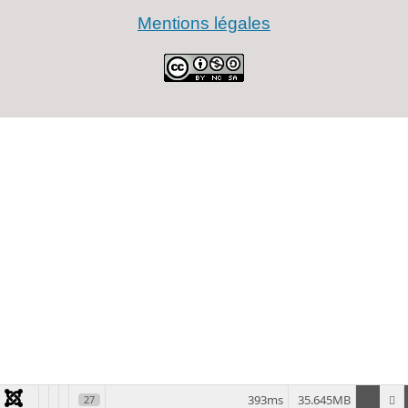
Mentions légales
393ms
35.645MB
27