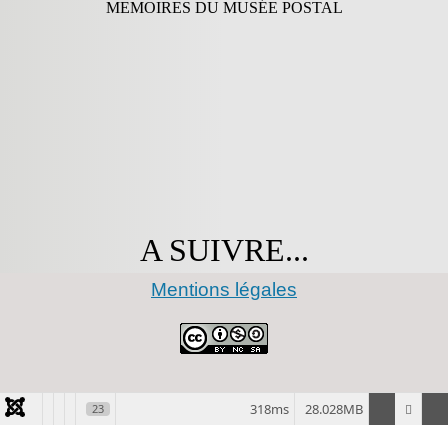
MEMOIRES DU MUSÉE POSTAL
A SUIVRE...
Mentions légales
318ms
28.028MB
23