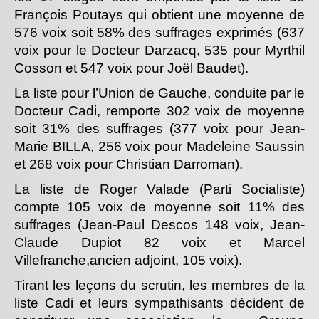
François Poutays qui obtient une moyenne de
576 voix soit 58% des suffrages exprimés (637
voix pour le Docteur Darzacq, 535 pour Myrthil
Cosson et 547 voix pour Joël Baudet).
La liste pour l’Union de Gauche, conduite par le
Docteur Cadi, remporte 302 voix de moyenne
soit 31% des suffrages (377 voix pour Jean-
Marie BILLA, 256 voix pour Madeleine Saussin
et 268 voix pour Christian Darroman).
La liste de Roger Valade (Parti Socialiste)
compte 105 voix de moyenne soit 11% des
suffrages (Jean-Paul Descos 148 voix, Jean-
Claude Dupiot 82 voix et Marcel
Villefranche,ancien adjoint, 105 voix).
Tirant les leçons du scrutin, les membres de la
liste Cadi et leurs sympathisants décident de