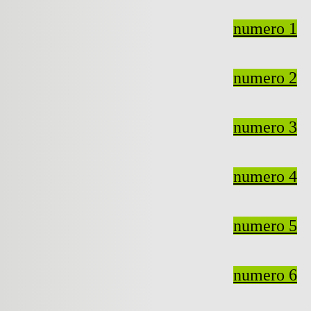
numero 1
numero 2
numero 3
numero 4
numero 5
numero 6