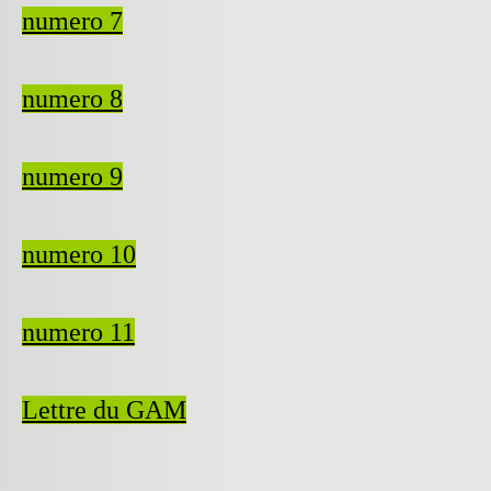
numero 7
numero 8
numero 9
numero 10
numero 11
Lettre du GAM