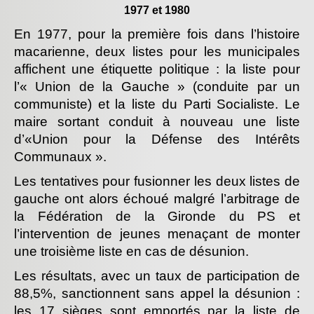
1977 et 1980
En 1977, pour la première fois dans l’histoire
macarienne, deux listes pour les municipales
affichent une étiquette politique : la liste pour
l’« Union de la Gauche » (conduite par un
communiste) et la liste du Parti Socialiste. Le
maire sortant conduit à nouveau une liste
d’«Union pour la Défense des Intérêts
Communaux ».
Les tentatives pour fusionner les deux listes de
gauche ont alors échoué malgré l’arbitrage de
la Fédération de la Gironde du PS et
l’intervention de jeunes menaçant de monter
une troisième liste en cas de désunion.
Les résultats, avec un taux de participation de
88,5%, sanctionnent sans appel la désunion :
les 17 sièges sont emportés par la liste de