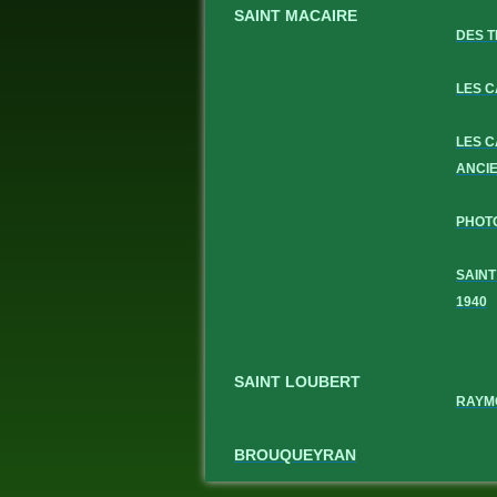
SAINT MACAIRE
DES T
LES 
LES 
ANCI
PHOT
SAINT
1940
SAINT LOUBERT
RAYM
BROUQUEYRAN