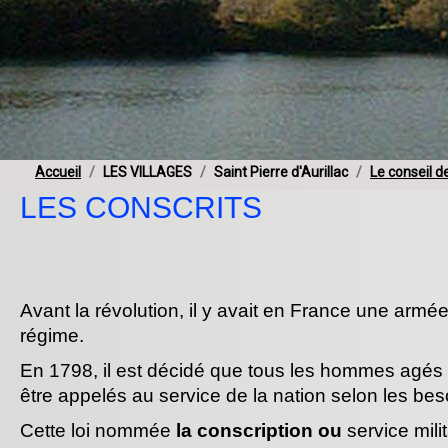
Accueil
LES VILLAGES
Saint Pierre d'Aurillac
Le conseil d
LES CONSCRITS
Avant la révolution, il y avait en France une armée
régime.
En 1798, il est décidé que tous les hommes agés
être appelés au service de la nation selon les bes
Cette loi nommée
la conscription ou
service mili