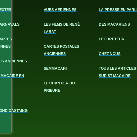
EXTES
VUES AÉRIENNES
LA PRESSE EN PARL
CARNAVALS
LES FILMS DE RENÉ
DES MACARIENS
LABAT
CARTES
LE FURETEUR
ENNES
CARTES POSTALES
ANCIENNES
CHEZ NOUS
OS ANCIENNES
SEMMACARI
TOUS LES ARTICLES
 MACAIRE EN
SUR ST MACAIRE
LE CHANTIER DU
PRIEURÉ
OND CASTAING