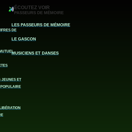
ÉCOUTEZ VOIR
PASSEURS DE MÉMOIRE
LES PASSEURS DE MÉMOIRE
FIFRES DE
LE GASCON
MUTUEL
MUSICIENS ET DANSES
XTES
S JEUNES ET
 POPULAIRE
LIBÉRATION
RE