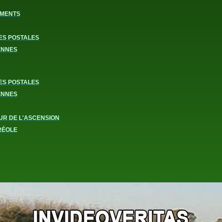
MENTS
ES POSTALES
ENNES
ES POSTALES
ENNES
UR DE L'ASCENSION
RÉOLE