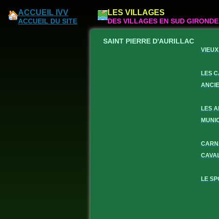
ACCUEIL IVV
LES VILLAGES
ACCUEIL DU SITE
DES VILLAGES EN SUD GIRONDE
SAINT PIERRE D'AURILLAC
VIEUX
LES 
ANCI
LES 
MUNI
CARN
CAVA
LE SP