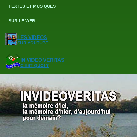
TEXTES ET MUSIQUES
SUR LE WEB
LES VIDEOS
SUR YOUTUBE
IN VIDEO VERITAS
C'EST QUOI ?