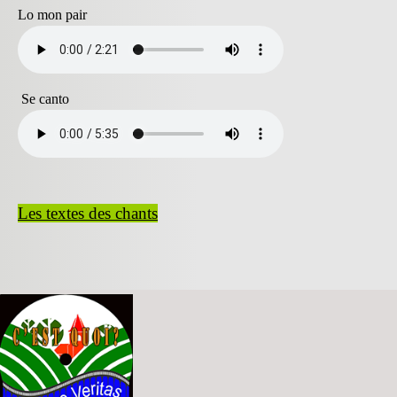
Lo mon pair
Se canto
Les textes des chants