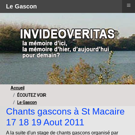
≡
Le Gascon
Accueil
ÉCOUTEZ VOIR
Le Gascon
Chants gascons à St Macaire
17 18 19 Aout 2011
A la suite d'un stage de chants gascons organisé par