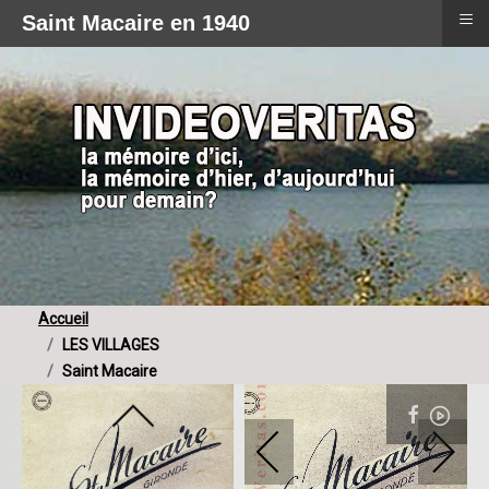
≡
Saint Macaire en 1940
Accueil
LES VILLAGES
Saint Macaire