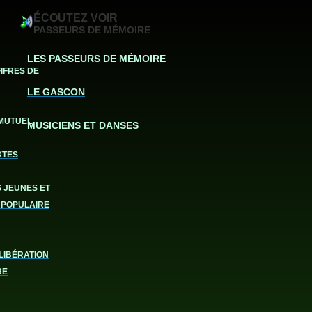
ÉCOUTEZ VOIR
PASSEURS DE MÉMOIRE
LES PASSEURS DE MÉMOIRE
FIFRES DE
LE GASCON
MUTUEL
MUSICIENS ET DANSES
XTES
S JEUNES ET
 POPULAIRE
LIBÉRATION
RE