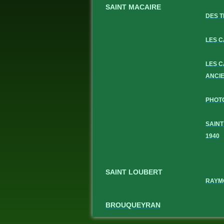
SAINT MACAIRE
DES T
LES 
LES 
ANCI
PHOT
SAINT
1940
SAINT LOUBERT
RAYM
BROUQUEYRAN