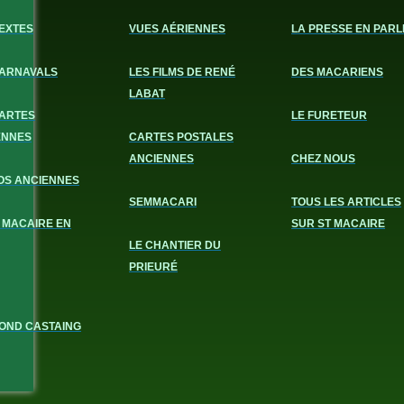
EXTES
VUES AÉRIENNES
LA PRESSE EN PARL
CARNAVALS
LES FILMS DE RENÉ
DES MACARIENS
LABAT
CARTES
LE FURETEUR
ENNES
CARTES POSTALES
ANCIENNES
CHEZ NOUS
OS ANCIENNES
SEMMACARI
TOUS LES ARTICLES
 MACAIRE EN
SUR ST MACAIRE
LE CHANTIER DU
PRIEURÉ
OND CASTAING