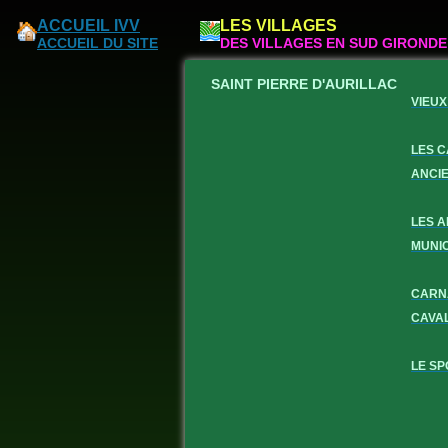
ACCUEIL IVV
LES VILLAGES
ACCUEIL DU SITE
DES VILLAGES EN SUD GIRONDE
SAINT PIERRE D'AURILLAC
VIEUX
LES 
ANCI
LES 
MUNI
CARN
CAVA
LE SP