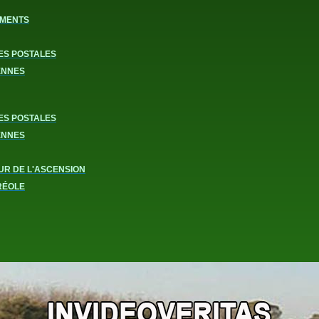
MENTS
ES POSTALES
ENNES
ES POSTALES
ENNES
UR DE L'ASCENSION
RÉOLE