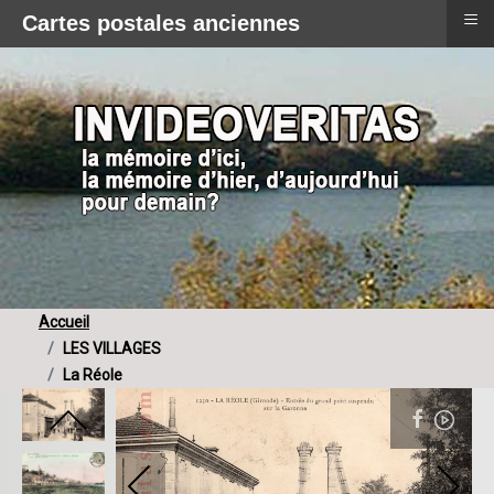
≡
Cartes postales anciennes
Accueil
LES VILLAGES
La Réole