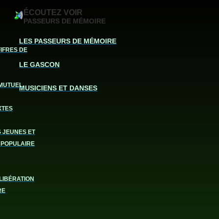
ÉCOUTEZ VOIR
PASSEURS DE MÉMOIRE
LES PASSEURS DE MÉMOIRE
FIFRES DE
LE GASCON
MUTUEL
MUSICIENS ET DANSES
XTES
S JEUNES ET
 POPULAIRE
LIBÉRATION
RE