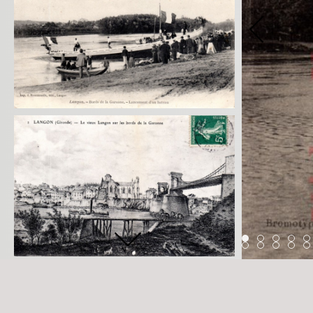
Item 0
Item 1
Item 2
Ite
Item 44
Item 45
Item 4
Ite