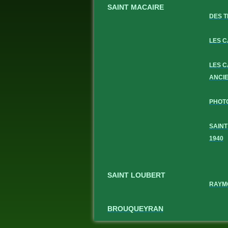
SAINT MACAIRE
DES T
LES 
LES 
ANCI
PHOT
SAINT
1940
SAINT LOUBERT
RAYM
BROUQUEYRAN