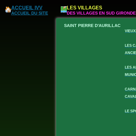
ACCUEIL IVV
LES VILLAGES
ACCUEIL DU SITE
DES VILLAGES EN SUD GIRONDE
SAINT PIERRE D'AURILLAC
VIEUX
LES 
ANCI
LES 
MUNI
CARN
CAVA
LE SP