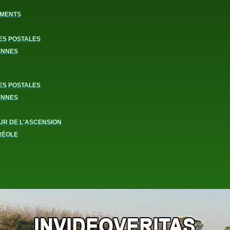
MENTS
ES POSTALES
ENNES
ES POSTALES
ENNES
UR DE L'ASCENSION
RÉOLE