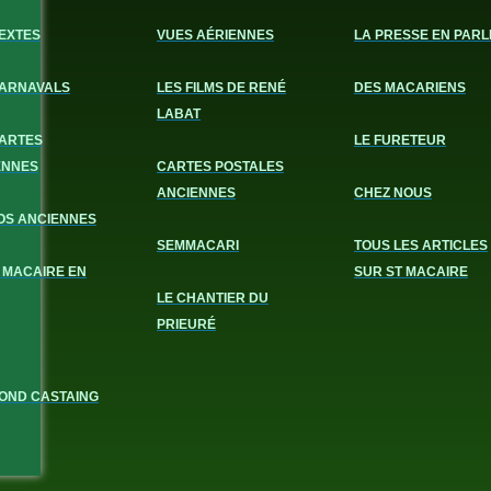
EXTES
VUES AÉRIENNES
LA PRESSE EN PARL
CARNAVALS
LES FILMS DE RENÉ
DES MACARIENS
LABAT
CARTES
LE FURETEUR
ENNES
CARTES POSTALES
ANCIENNES
CHEZ NOUS
OS ANCIENNES
SEMMACARI
TOUS LES ARTICLES
 MACAIRE EN
SUR ST MACAIRE
LE CHANTIER DU
PRIEURÉ
OND CASTAING