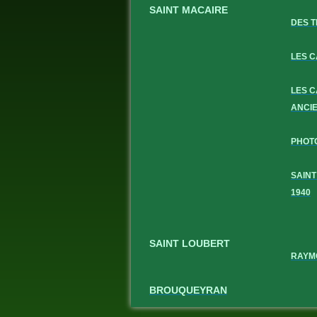
SAINT MACAIRE
DES T
LES 
LES 
ANCI
PHOT
SAINT
1940
SAINT LOUBERT
RAYM
BROUQUEYRAN