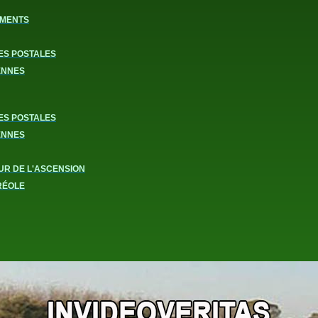
MENTS
ES POSTALES
ENNES
ES POSTALES
ENNES
UR DE L'ASCENSION
RÉOLE