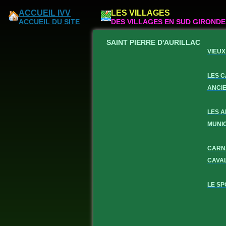
ACCUEIL IVV
LES VILLAGES
ACCUEIL DU SITE
DES VILLAGES EN SUD GIRONDE
SAINT PIERRE D'AURILLAC
VIEUX
LES 
ANCI
LES 
MUNI
CARN
CAVA
LE SP