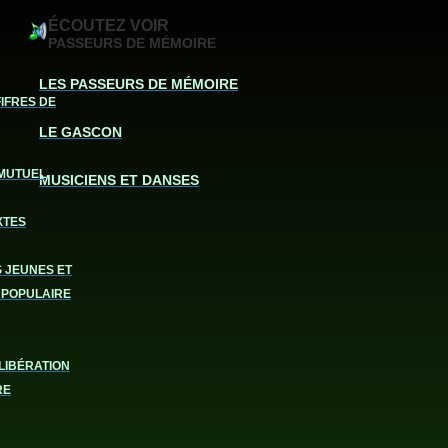
ÉCOUTEZ VOIR
PASSEURS DE MÉMOIRE
LES PASSEURS DE MÉMOIRE
FIFRES DE
LE GASCON
MUTUEL
MUSICIENS ET DANSES
XTES
S JEUNES ET
 POPULAIRE
LIBÉRATION
RE