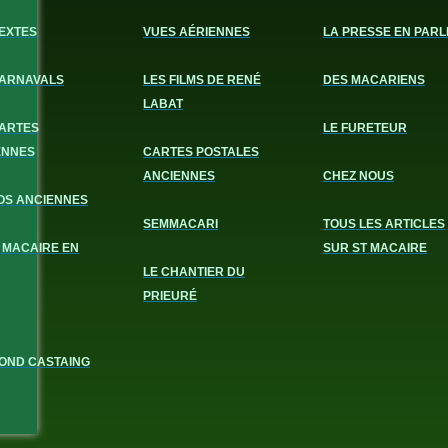
EXTES
VUES AÉRIENNES
LA PRESSE EN PARL
CARNAVALS
LES FILMS DE RENÉ
DES MACARIENS
LABAT
CARTES
LE FURETEUR
ENNES
CARTES POSTALES
ANCIENNES
CHEZ NOUS
OS ANCIENNES
SEMMACARI
TOUS LES ARTICLES
 MACAIRE EN
SUR ST MACAIRE
LE CHANTIER DU
PRIEURÉ
OND CASTAING