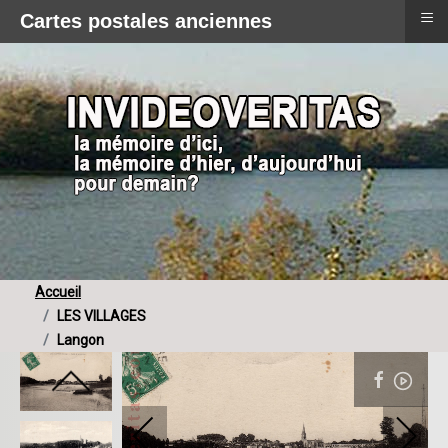
≡
Cartes postales anciennes
Accueil
LES VILLAGES
Langon